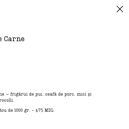
e Carne
e – frigărui de pui, ceafă de porc, mici și
ocolli.
tou de 1000 gr. - 675 MDL