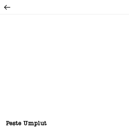
Pește Umplut