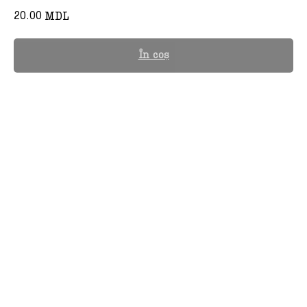
20.00
MDL
În coș