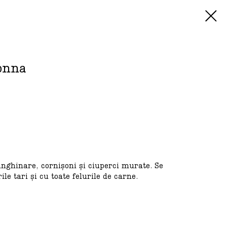
Nonna
anghinare, cornișoni și ciuperci murate. Se
le tari și cu toate felurile de carne.