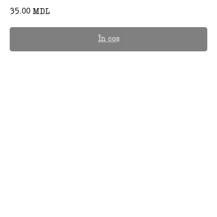
35.00
MDL
În coș