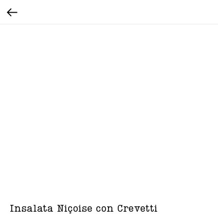
Insalata Niçoise con Crevetti