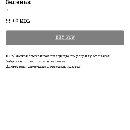
Зеленью
3
55.00
MDL
BUY NOW
100г/Свежеиспеченная плацинда по рецепту от нашей
бабушки: с творогом и зеленью.
Аллергены: молочные продукты, глютен.