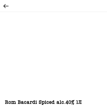
Rom Bacardi Spiced alc.40% 1Л