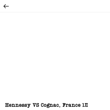
Hennessy VS Cognac, France 1Л