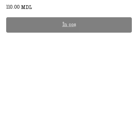
110.00
MDL
În coș