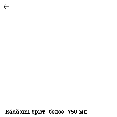
Rădăcini брют, белое, 750 мл