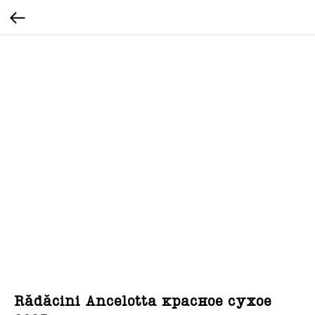
Rădăcini Ancelotta красное сухое