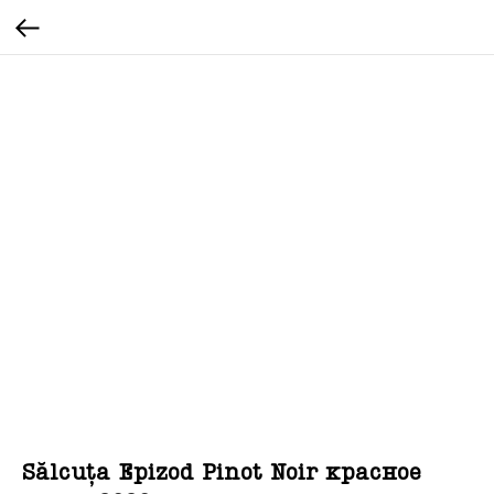
Sălcuța Epizod Pinot Noir красное