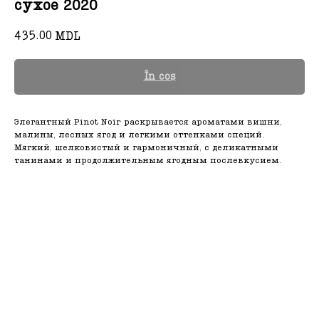
сухое 2020
435.00
MDL
În coș
Элегантный Pinot Noir раскрывается ароматами вишни,
малины, лесных ягод и легкими оттенками специй.
Мягкий, шелковистый и гармоничный, с деликатными
танинами и продолжительным ягодным послевкусием.