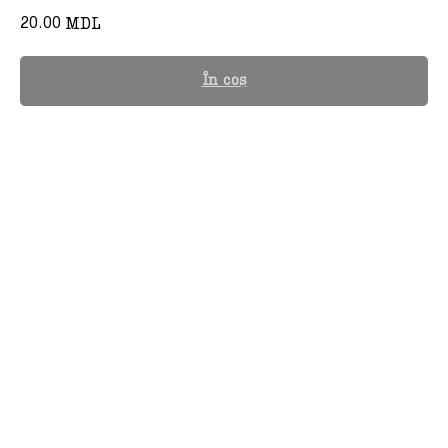
20.00
MDL
În coș